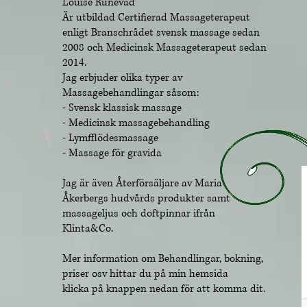
Louise Runevad
Är utbildad Certifierad Massageterapeut
enligt Branschrådet svensk massage sedan
2008 och Medicinsk Massageterapeut sedan
2014.
Jag erbjuder olika typer av
Massagebehandlingar såsom:
- Svensk klassisk massage
- Medicinsk massagebehandling
- Lymfflödesmassage
- Massage för gravida
Jag är även Återförsäljare av Maria
Åkerbergs hudvårds produkter samt
massageljus och doftpinnar ifrån
Klinta&Co.
Mer information om Behandlingar, bokning,
priser osv hittar du på min hemsida
klicka på knappen nedan för att komma dit.